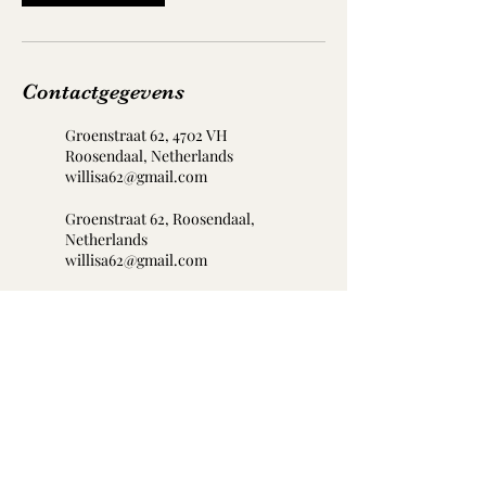
Contactgegevens
Groenstraat 62, 4702 VH
Roosendaal, Netherlands
willisa62@gmail.com
Groenstraat 62, Roosendaal,
Netherlands
willisa62@gmail.com
Singto Thai Massage
Email:
singtothaimassage@outlook.com