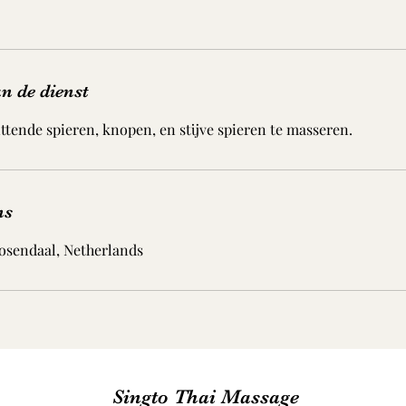
n de dienst
ttende spieren, knopen, en stijve spieren te masseren.
ns
osendaal, Netherlands
Singto Thai Massage